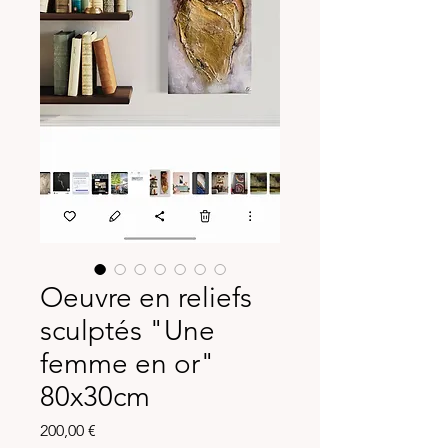
Oeuvre en reliefs
sculptés "Une
femme en or"
80x30cm
Prix
200,00 €