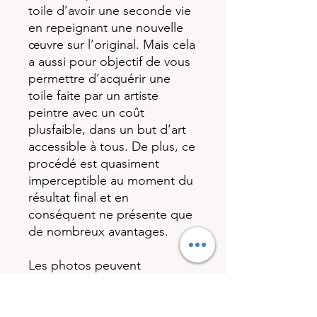
toile d’avoir une seconde vie
en repeignant une nouvelle
œuvre sur l’original. Mais cela
a aussi pour objectif de vous
permettre d’acquérir une
toile faite par un artiste
peintre avec un coût
plusfaible, dans un but d’art
accessible à tous. De plus, ce
procédé est quasiment
imperceptible au moment du
résultat final et en
conséquent ne présente que
de nombreux avantages.
Les photos peuvent
malheureusement parfois
ternir la réalité sur le côté
brillant et scintillant que