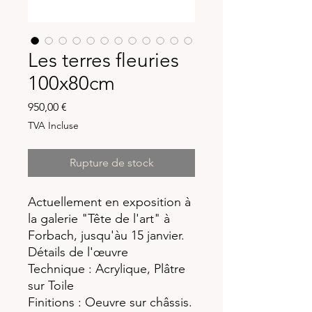
Les terres fleuries
100x80cm
Prix
950,00 €
TVA Incluse
Rupture de stock
Actuellement en exposition à
la galerie "Tête de l'art" à
Forbach, jusqu'àu 15 janvier.
Détails de l'œuvre
Technique : Acrylique, Plâtre
sur Toile
Finitions : Oeuvre sur châssis.