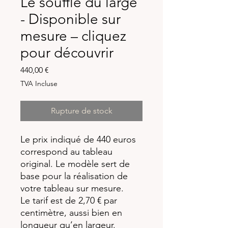
Le souffle du large
- Disponible sur
mesure – cliquez
pour découvrir
Prix
440,00 €
TVA Incluse
Rupture de stock
Le prix indiqué de 440 euros
correspond au tableau
original. Le modèle sert de
base pour la réalisation de
votre tableau sur mesure.
Le tarif est de 2,70 € par
centimètre, aussi bien en
longueur qu’en largeur.