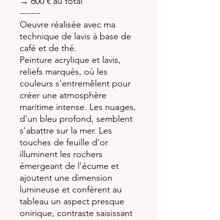
→ 600 € au total
-------
Oeuvre réalisée avec ma
technique de lavis à base de
café et de thé.
Peinture acrylique et lavis,
reliefs marqués, où les
couleurs s'entremêlent pour
créer une atmosphère
maritime intense. Les nuages,
d'un bleu profond, semblent
s'abattre sur la mer. Les
touches de feuille d'or
illuminent les rochers
émergeant de l'écume et
ajoutent une dimension
lumineuse et confèrent au
tableau un aspect presque
onirique, contraste saisissant