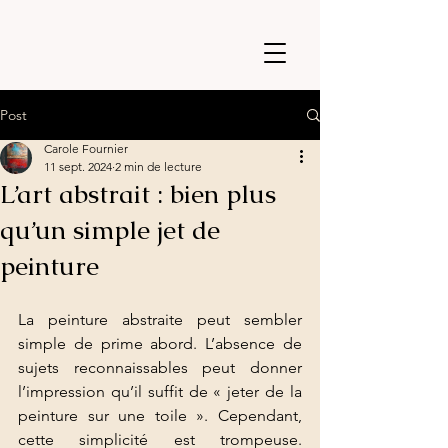
Post
Carole Fournier
11 sept. 2024
2 min de lecture
L’art abstrait : bien plus
qu’un simple jet de
peinture
La peinture abstraite peut sembler 
simple de prime abord. L’absence de 
sujets reconnaissables peut donner 
l’impression qu’il suffit de « jeter de la 
peinture sur une toile ». Cependant, 
cette simplicité est trompeuse. 