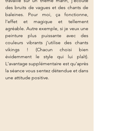
travaille sur un thème marin, j’écoute 
des bruits de vagues et des chants de 
baleines. Pour moi, ça fonctionne, 
l’effet et magique et tellement 
agréable. Autre exemple, si je veux une 
peinture plus puissante avec des 
couleurs vibrants j'utilise des chants 
vikings ! (Chacun choisi bien 
évidemment le style qui lui plaît). 
L'avantage supplémentaire est qu'après 
la séance vous sentez détendue et dans 
une attitude positive.