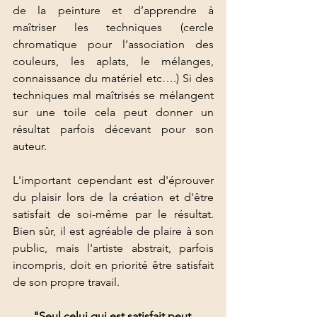
de la peinture et d’apprendre à 
maîtriser les techniques (cercle 
chromatique pour l’association des 
couleurs, les aplats, le mélanges, 
connaissance du matériel etc….) Si des 
techniques mal maîtrisés se mélangent 
sur une toile cela peut donner un 
résultat parfois décevant pour son 
auteur.
L'important cependant est d'éprouver 
du plaisir lors de la création et d'être 
satisfait de soi-même par le résultat. 
Bien sûr, il est agréable de plaire à son 
public, mais l'artiste abstrait, parfois 
incompris, doit en priorité être satisfait 
de son propre travail.
"Seul celui qui est satisfait peut 