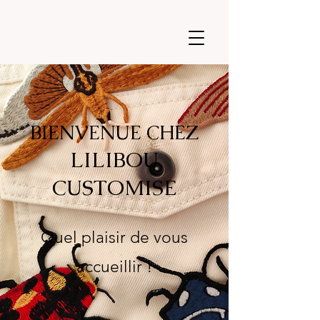
BIENVENUE CHEZ
LILIBOU
CUSTOMISE
Quel plaisir de vous
accueillir !