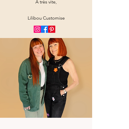
A très vite,
Lilibou Customise