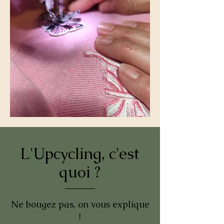
L'Upcycling, c'est
quoi ?
Ne bougez pas, on vous explique
!