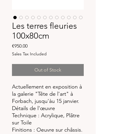
Les terres fleuries
100x80cm
Price
€950.00
Sales Tax Included
Out of Stock
Actuellement en exposition à
la galerie "Tête de l'art" à
Forbach, jusqu'àu 15 janvier.
Détails de l'œuvre
Technique : Acrylique, Plâtre
sur Toile
Finitions : Oeuvre sur châssis.